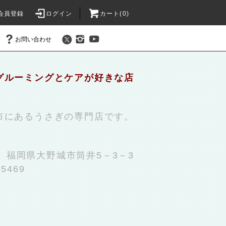
会員登録
ログイン
カート(0)
お問い合わせ
グルーミングとケアが好きな店
市にあるうさぎの専門店です。
31 福岡県大野城市筒井5－3－3
-5469