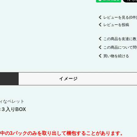
レビューを見る(0件
レビューを投稿
この商品を友達に教
この商品について問
買い物を続ける
イメージ
ィなペレット
×３入りBOX
中の3パックのみを取り出して梱包することがあります。