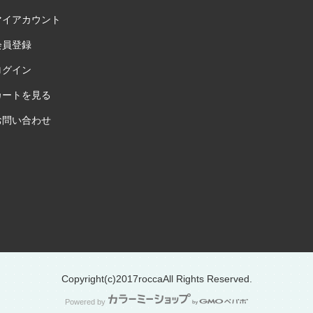
マイアカウント
会員登録
ログイン
カートを見る
お問い合わせ
Copyright(c)2017roccaAll Rights Reserved.
Powered by