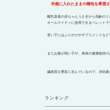
外箱に入れたままの梱包を希望さ
離乳直後の赤ちゃんうさぎから高齢のう
オールマイティに使用できるペレットで
若い子にはふりかけやサプリメントなど
またお腹が弱い子や、身体の健康維持の
繊維質を豊富に含んでいるので、消化吸
ランキング