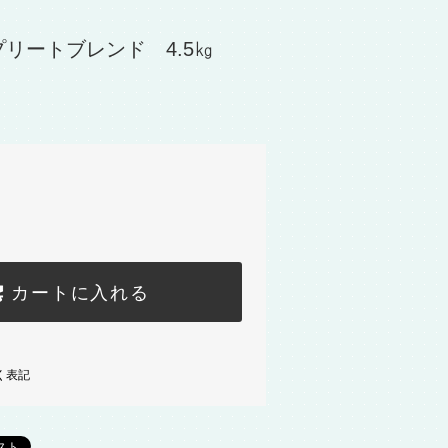
リートブレンド 4.5㎏
カートに入れる
く表記