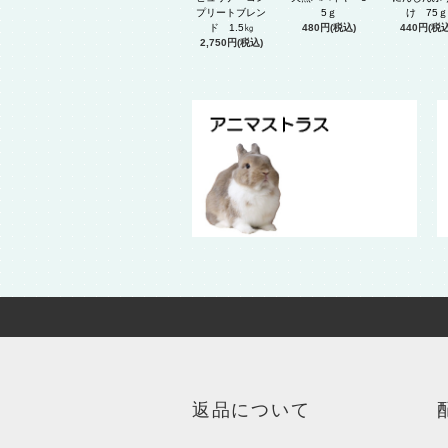
プリートブレン
5ｇ
け 75ｇ
ド 1.5㎏
480円(税込)
440円(税込
2,750円(税込)
返品について