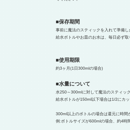
■保存期間
事前に魔法のスティックを入れて準備し
給水ボトルやお皿のお水は、毎日必ず取
■使用期限
約3ヶ月(1日300mlの場合)
■水量について
水250～300mlに対して魔法のスティ
給水ボトルが150ml以下場合は1/2に
300ml以上のボトルの場合は還元に
例:ボトルサイズが600mlの場合、約4