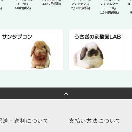
レミアムフー
け 75ｇ
2,640円(税込)
メンテナンス
ル
ド 850g
)
440円(税込)
2,120円(税込)
1,540円(税込)
配送・送料について
支払い方法について