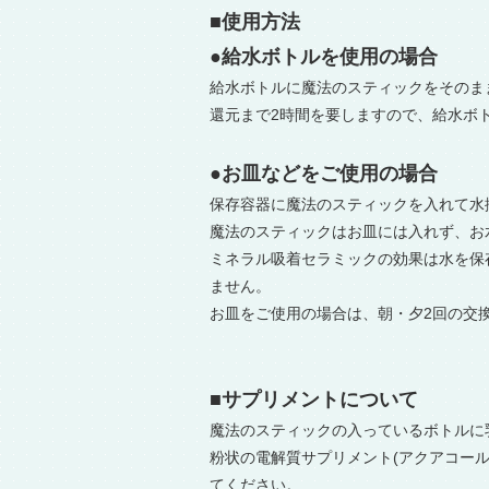
■使用方法
●給水ボトルを使用の場合
給水ボトルに魔法のスティックをそのま
還元まで2時間を要しますので、給水ボ
●お皿などをご使用の場合
保存容器に魔法のスティックを入れて水
魔法のスティックはお皿には入れず、お
ミネラル吸着セラミックの効果は水を保
ません。
お皿をご使用の場合は、朝・夕2回の交
■サプリメントについて
魔法のスティックの入っているボトルに
粉状の電解質サプリメント(アクアコー
てください。