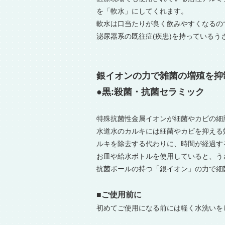
を「軟水」にしてくれます。
軟水は口当たりが良く飲みやすくなるの
泌尿器系の既往症(疾患)を持っているう
銀イオンの力で雑菌の増殖を抑
●黒:殺菌・抗菌セラミック
特殊抗菌性金属イオンが細菌やカビの細
水道水のカルキには細菌やカビを抑える
ルキを除去する代わりに、時間が経過す
お皿や給水ボトルを使用していると、う
抗菌ボールの持つ「銀イオン」の力で細
■ご使用前に
初めてご使用になる前には軽く水洗いを