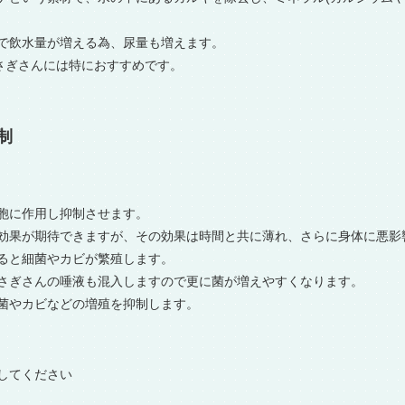
で飲水量が増える為、尿量も増えます。
さぎさんには特におすすめです。
制
胞に作用し抑制させます。
効果が期待できますが、その効果は時間と共に薄れ、さらに身体に悪影
ると細菌やカビが繁殖します。
さぎさんの唾液も混入しますので更に菌が増えやすくなります。
菌やカビなどの増殖を抑制します。
してください