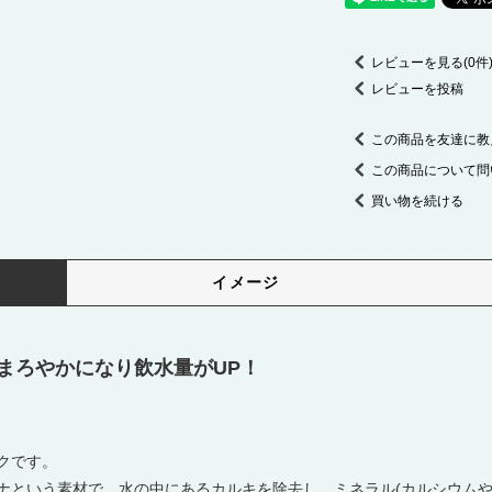
レビューを見る(0件
レビューを投稿
この商品を友達に教
この商品について問
買い物を続ける
イメージ
まろやかになり飲水量がUP！
クです。
ナという素材で、水の中にあるカルキを除去し、ミネラル(カルシウム