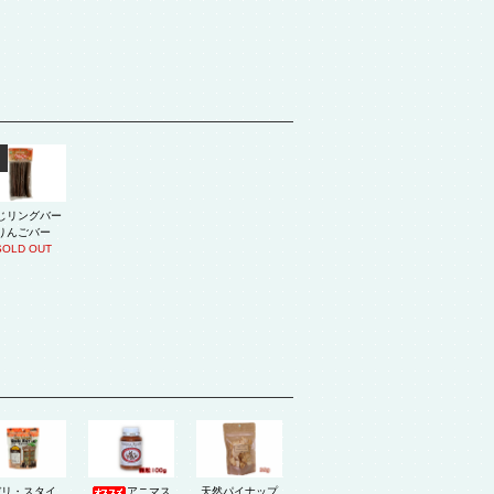
じリングバー
りんごバー
SOLD OUT
デリ・スタイ
アニマス
天然パイナップ