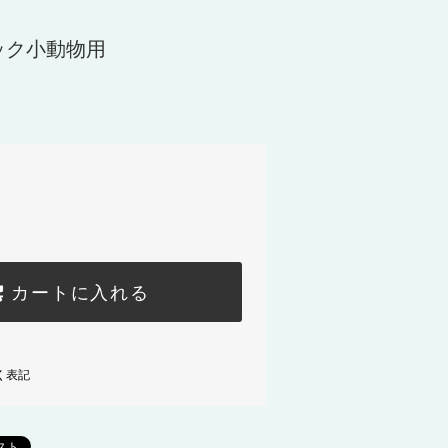
ック小動物用
カートに入れる
く表記