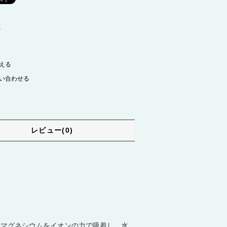
)
える
い合わせる
レビュー(0)
やマグネシウムをイオンの力で吸着し、水