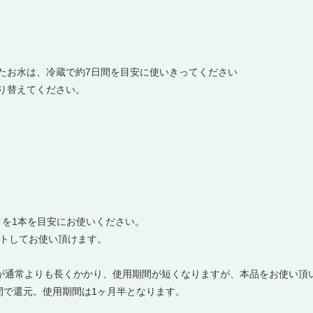
たお水は、冷蔵で約7日間を目安に使いきってください
り替えてください。
ックを1本を目安にお使いください。
カットしてお使い頂けます。
時間が通常よりも長くかかり、使用期間が短くなりますが、本品をお使い
時間で還元。使用期間は1ヶ月半となります。