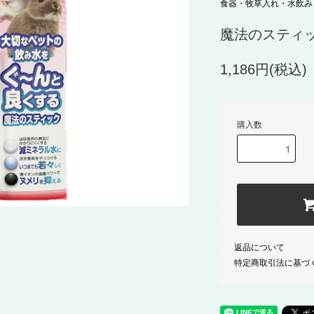
食器・牧草入れ・水飲み
魔法のスティ
1,186円(税込)
購入数
返品について
特定商取引法に基づ