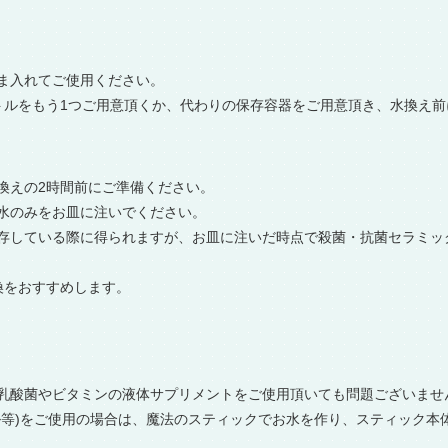
ま入れてご使用ください。
トルをもう1つご用意頂くか、代わりの保存容器をご用意頂き、水換え
換えの2時間前にご準備ください。
水のみをお皿に注いでください。
存している際に得られますが、お皿に注いだ時点で殺菌・抗菌セラミッ
換をおすすめします。
乳酸菌やビタミンの液体サプリメントをご使用頂いても問題ございませ
ル等)をご使用の場合は、魔法のスティックでお水を作り、スティック本