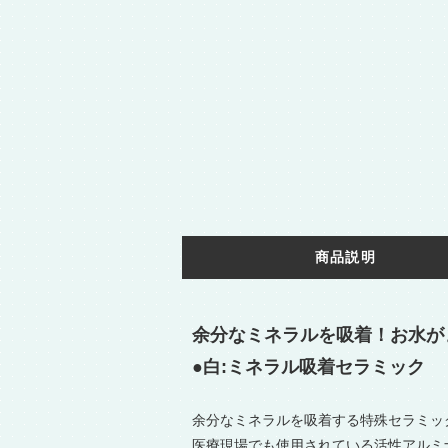
商品説明
余分なミネラルを吸着！お水が
●白:ミネラル吸着セラミック
余分なミネラルを吸着する特殊セラミッ
医療現場でも使用されている活性アルミ