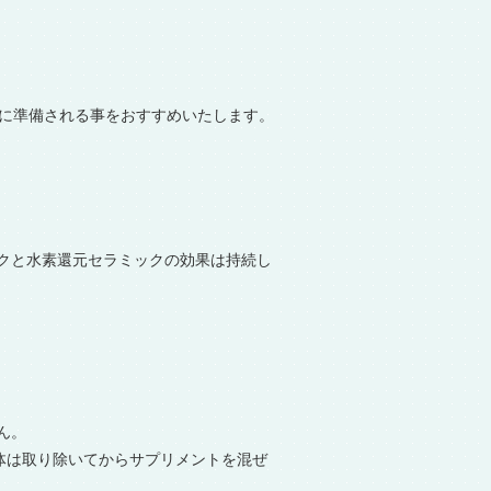
前に準備される事をおすすめいたします。
クと水素還元セラミックの効果は持続し
ん。
体は取り除いてからサプリメントを混ぜ