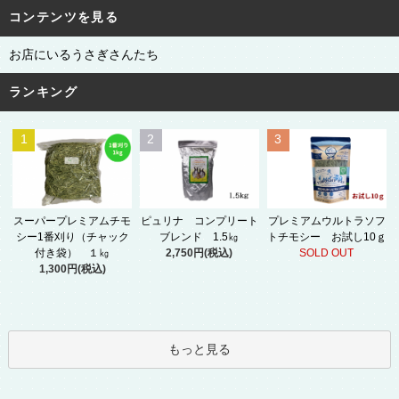
コンテンツを見る
お店にいるうさぎさんたち
ランキング
1
2
3
スーパープレミアムチモ
ピュリナ コンプリート
プレミアムウルトラソフ
シー1番刈り（チャック
ブレンド 1.5㎏
トチモシー お試し10ｇ
付き袋） １㎏
2,750円(税込)
SOLD OUT
1,300円(税込)
もっと見る