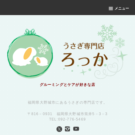
メニュー
グルーミングとケアが好きな店
福岡県大野城市にあるうさぎの専門店です。
〒816－0931 福岡県大野城市筒井5－3－3
TEL:092-776-5469