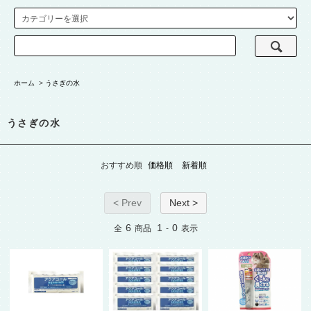
ホーム
>
うさぎの水
うさぎの水
おすすめ順
価格順
新着順
< Prev
Next >
6
1
0
全
商品
-
表示