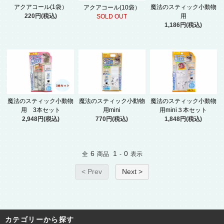
アクアコール(1袋）
魔法のスティック小動物
アクアコール(10袋）
220円(税込)
用
SOLD OUT
1,186円(税込)
魔法のスティック小動物
魔法のスティック小動物
魔法のスティック小動物
用 3本セット
用mini
用mini３本セット
2,948円(税込)
770円(税込)
1,848円(税込)
6
1
0
全
商品
-
表示
< Prev
Next >
カテゴリーから探す