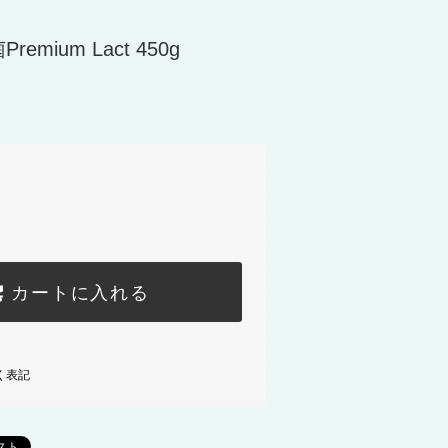
mium Lact 450g
カートに入れる
く表記