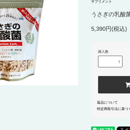
サプリメント
うさぎの乳酸菌Pre
5,390円(税込)
購入数
返品について
特定商取引法に基づ