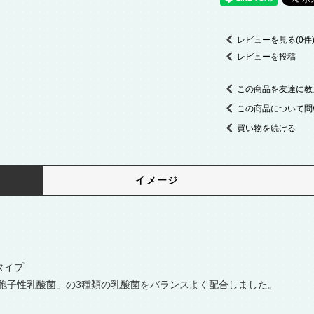
レビューを見る(0件
レビューを投稿
この商品を友達に教
この商品について問
買い物を続ける
イメージ
タイプ
胞子性乳酸菌」の3種類の乳酸菌をバランスよく配合しました。