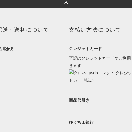
配送・送料について
支払い方法について
佐川急便
クレジットカード
下記のクレジットカードがご利用
きます
商品代引き
ゆうちょ銀行