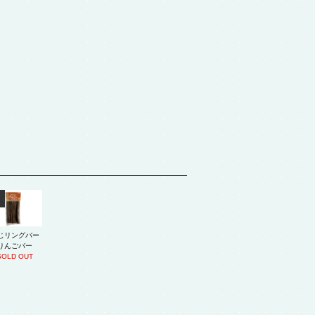
じリングバー
りんごバー
SOLD OUT