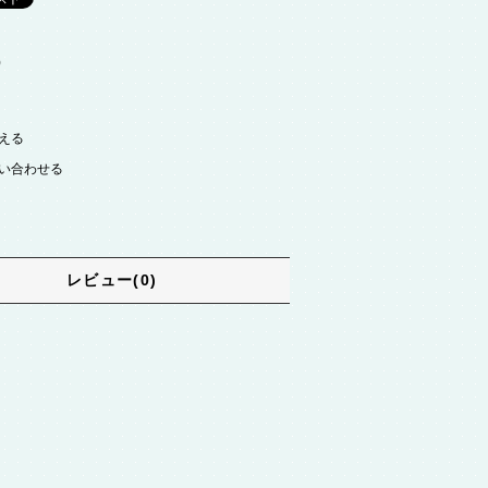
)
える
い合わせる
レビュー(0)