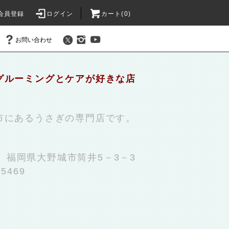
会員登録
ログイン
カート(0)
お問い合わせ
グルーミングとケアが好きな店
市にあるうさぎの専門店です。
31 福岡県大野城市筒井5－3－3
-5469