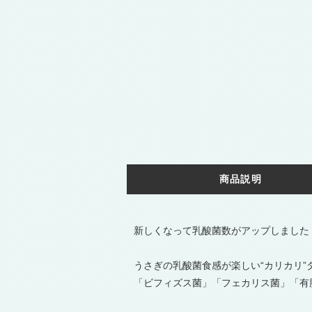
商品説明
新しくなって乳酸菌数がアップしました
うさぎの乳酸菌食感が楽しい“カリカリ”
「ビフィズス菌」「フェカリス菌」「有