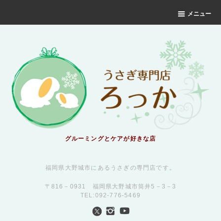
メニュー
グルーミングとケアが好きな店
福岡県大野城市にあるうさぎの専門店です。
〒816－0931 福岡県大野城市筒井5－3－3
TEL:092-776-5469