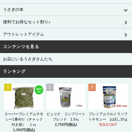
うさぎの本
便利でお得なセット割り♪
アウトレットアイテム
コンテンツを見る
お店にいるうさぎさんたち
ランキング
1
2
3
スーパープレミアムチモ
ピュリナ コンプリート
プレミアムウルトラソフ
シー1番刈り（チャック
ブレンド 1.5㎏
トチモシー お試し10ｇ
付き袋） １㎏
2,750円(税込)
SOLD OUT
1,300円(税込)