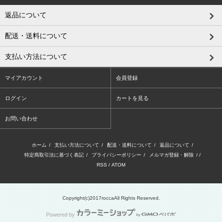
返品について
配送・送料について
支払い方法について
マイアカウント
会員登録
ログイン
カートを見る
お問い合わせ
ホーム
/
支払い方法について
/
配送・送料について
/
返品について
/
特定商取引法に基づく表記
/
プライバシーポリシー
/
メルマガ登録・解除
/ /
RSS
/
ATOM
Copyright(c)2017roccaAll Rights Reserved.
Powered by